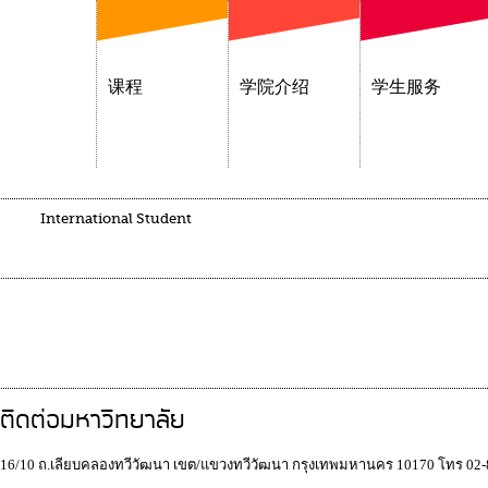
课程
学院介绍
学生服务
International Student
ติดต่อมหาวิทยาลัย
16/10 ถ.เลียบคลองทวีวัฒนา เขต/แขวงทวีวัฒนา กรุงเทพมหานคร 10170 โทร 02-