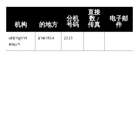
直接
分机
数 /
电子邮
机构
的地方
号码
传真
件
เลขานุการ
อาคาร14
2113
คณะฯ