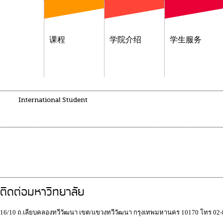
课程
学院介绍
学生服务
International Student
ติดต่อมหาวิทยาลัย
16/10 ถ.เลียบคลองทวีวัฒนา เขต/แขวงทวีวัฒนา กรุงเทพมหานคร 10170 โทร 02-