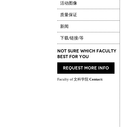
活动图像
质量保证
新闻
下载/链接/等
Not Sure which Faculty
best for you
request more info
Faculty of 文科学院
Contact: