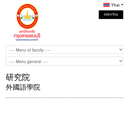
Thai
สมัครเรียน
Online
研究院
外國語學院