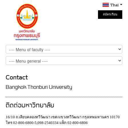
Thai
สมัครเรียน
Online
Contact
Bangkok Thonburi University
ติดต่อมหาวิทยาลัย
16/10 ถ.เลียบคลองทวีวัฒนา เขต/แขวงทวีวัฒนา กรุงเทพมหานคร 10170
โทร 02-800-6800-5,098-2540334 แฟ็ก 02-800-6806