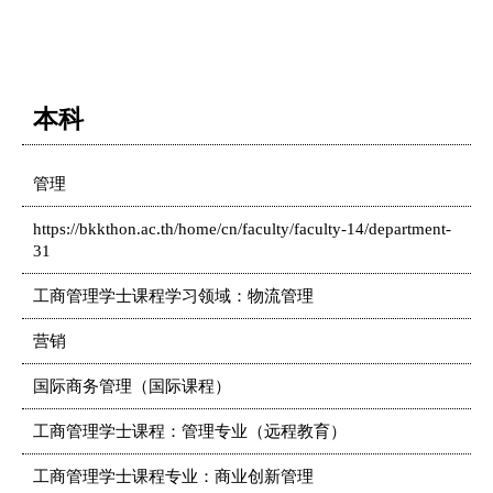
本科
管理
https://bkkthon.ac.th/home/cn/faculty/faculty-14/department-
31
工商管理学士课程学习领域：物流管理
营销
国际商务管理（国际课程）
工商管理学士课程：管理专业（远程教育）
工商管理学士课程专业：商业创新管理