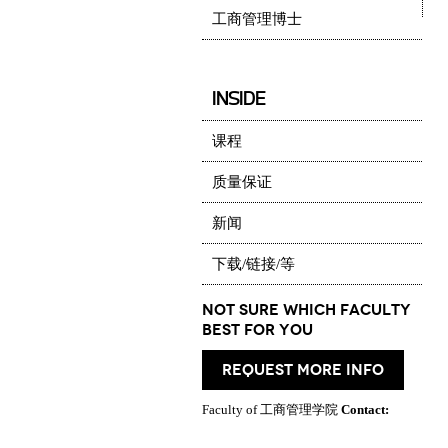
工商管理博士
INSIDE
课程
质量保证
新闻
下载/链接/等
Not Sure which Faculty
best for you
request more info
Faculty of 工商管理学院
Contact: