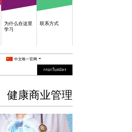
为什么在这里
联系方式
学习
中文唯一官网
กรอกใบสมัคร
健康商业管理