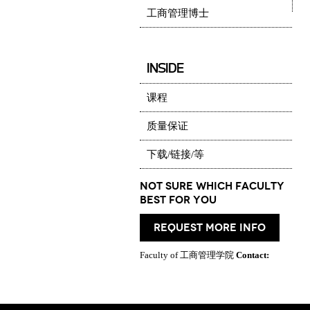
工商管理博士
INSIDE
课程
质量保证
下载/链接/等
Not Sure which Faculty
best for you
request more info
Faculty of 工商管理学院
Contact: