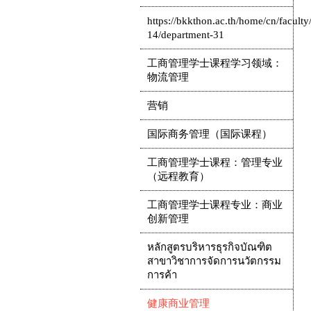
https://bkkthon.ac.th/home/cn/faculty/
14/department-31
工商管理学士课程学习领域：
物流管理
营销
国际商务管理（国际课程）
工商管理学士课程：管理专业
（远程教育）
工商管理学士课程专业：商业
创新管理
หลักสูตรบริหารธุรกิจบัณฑิต
สาขาวิชาการจัดการนวัตกรรม
การค้า
健康商业管理