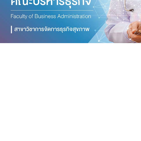
faculty-