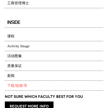
工商管理博士
INSIDE
课程
Activity Image
活动图像
质量保证
新闻
下载/链接/等
Not Sure which Faculty best for you
request more info