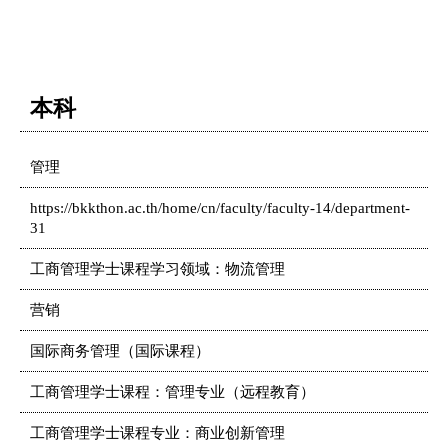
本科
管理
https://bkkthon.ac.th/home/cn/faculty/faculty-14/department-
31
工商管理学士课程学习领域：物流管理
营销
国际商务管理（国际课程）
工商管理学士课程：管理专业（远程教育）
工商管理学士课程专业：商业创新管理