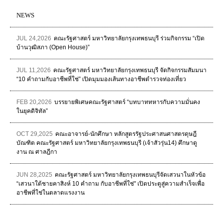
NEWS
JUL 24,2026
คณะรัฐศาสตร์ มหาวิทยาลัยกรุงเทพธนบุรี ร่วมกิจกรรม “เปิด
บ้านวุฒิสภา (Open House)”
JUL 11,2026
คณะรัฐศาสตร์ มหาวิทยาลัยกรุงเทพธนบุรี จัดกิจกรรมสัมมนา
“10 คำถามกับอาชีพที่ใช่” เปิดมุมมองเส้นทางอาชีพตำรวจท่องเที่ยว
FEB 20,2026
บรรยายพิเศษคณะรัฐศาสตร์ “บทบาททหารกับความมั่นคง
ในยุคดิจิทัล”
OCT 29,2025
คณะอาจารย์-นักศึกษา หลักสูตรรัฐประศาสนศาสตรดุษฎี
บัณฑิต คณะรัฐศาสตร์ มหาวิทยาลัยกรุงเทพธนบุรี (เจ้าสัวรุ่น14) ศึกษาดู
งาน ณ ศาลฎีกา
JUN 28,2025
คณะรัฐศาสตร์ มหาวิทยาลัยกรุงเทพธนบุรีจัดเสวนาในหัวข้อ
“เสวนาใต้ชายคาสิงห์ 10 คำถาม กับอาชีพที่ใช่" เปิดประตูสู่ความสำเร็จเพื่อ
อาชีพที่ใช่ในตลาดแรงงาน