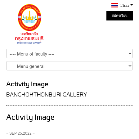
Thai
สมัครเรียน
Online
Activity Image
BANGKOKTHONBURI GALLERY
Activity Image
− SEP 25,2022 −