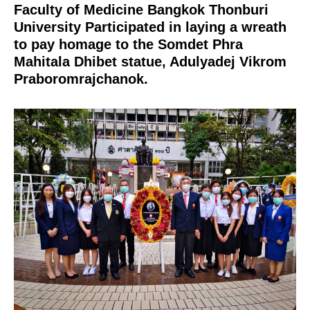
Faculty of Medicine Bangkok Thonburi
University Participated in laying a wreath
to pay homage to the Somdet Phra
Mahitala Dhibet statue, Adulyadej Vikrom
Praboromrajchanok.