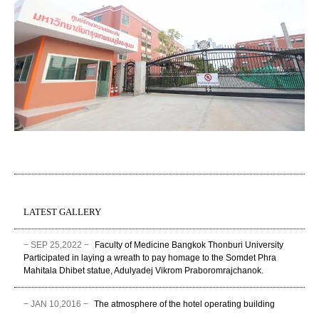
LATEST GALLERY
− SEP 25,2022 −
Faculty of Medicine Bangkok Thonburi University
Participated in laying a wreath to pay homage to the Somdet Phra
Mahitala Dhibet statue, Adulyadej Vikrom Praboromrajchanok.
− JAN 10,2016 −
The atmosphere of the hotel operating building