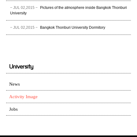
− JUL 02,2015 −
Pictures of the atmosphere inside Bangkok Thonburi
University
− JUL 02,2015 −
Bangkok Thonburi University Dormitory
University
News
Activity Image
Jobs