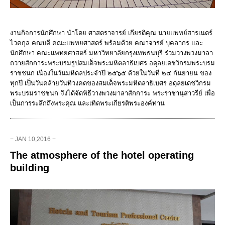
งานกิจการนักศึกษา นำโดย ศาสตราจารย์ เกียรติคุณ นายแพทย์สารเนตร์
ไวคกุล คณบดี คณะแพทยศาสตร์ พร้อมด้วย คณาจารย์ บุคลากร และ
นักศึกษา คณะแพทยศาสตร์ มหาวิทยาลัยกรุงเทพธนบุรี ร่วมวางพวงมาลา
ถวายสักการะพระบรมรูปสมเด็จพระมหิตลาธิเบศร อดุลยเดชวิกรมพระบรม
ราชชนก เนื่องในวันมหิดลประจำปี ๒๕๖๕ ด้วยในวันที่ ๒๔ กันยายน ของ
ทุกปี เป็นวันคล้ายวันทิวงคตของสมเด็จพระมหิตลาธิเบศร อดุลยเดชวิกรม
พระบรมราชชนก จึงได้จัดพิธีวางพวงมาลาสักการะ พระราชานุสาวรีย์ เพื่อ
เป็นการระลึกถึงพระคุณ และเทิดพระเกียรติพระองค์ท่าน
− JAN 10,2016 −
The atmosphere of the hotel operating
building