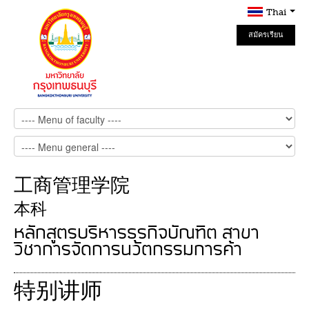
Thai
สมัครเรียน
Online
工商管理学院
本科
หลักสูตรบริหารธุรกิจบัณฑิต สาขา
วิชาการจัดการนวัตกรรมการค้า
特别讲师