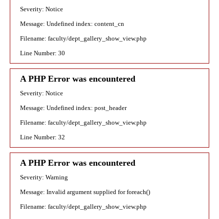
Severity: Notice
Message: Undefined index: content_cn
Filename: faculty/dept_gallery_show_view.php
Line Number: 30
A PHP Error was encountered
Severity: Notice
Message: Undefined index: post_header
Filename: faculty/dept_gallery_show_view.php
Line Number: 32
A PHP Error was encountered
Severity: Warning
Message: Invalid argument supplied for foreach()
Filename: faculty/dept_gallery_show_view.php