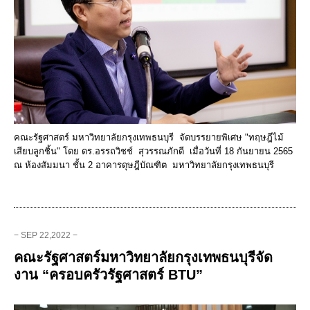
คณะรัฐศาสตร์ มหาวิทยาลัยกรุงเทพธนบุรี จัดบรรยายพิเศษ "ทฤษฎีไม้
เสียบลูกชิ้น" โดย ดร.อรรถวิชช์ สุวรรณภักดี เมื่อวันที่ 18 กันยายน 2565
ณ ห้องสัมมนา ชั้น 2 อาคารดุษฎีบัณฑิต มหาวิทยาลัยกรุงเทพธนบุรี
− SEP 22,2022 −
คณะรัฐศาสตร์มหาวิทยาลัยกรุงเทพธนบุรีจัด
งาน “ครอบครัวรัฐศาสตร์ BTU”