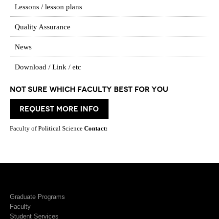
Lessons / lesson plans
Quality Assurance
News
Download / Link / etc
Not Sure which Faculty best for you
request more info
Faculty of Political Science
Contact:
Graduate Programs
Faculty
Student Services