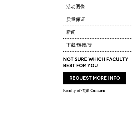
活动图像
质量保证
新闻
下载/链接/等
Not Sure which Faculty
best for you
request more info
Faculty of 传媒
Contact: