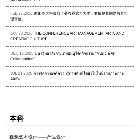
FEB 27,2026
西那空大學參觀了曼谷吞武里大學，並檢視其國際教育管
理實務。
JAN 30,2026
THE CONFERENCE ART MANAGEMENT ARTS AND
CREATIVE CULTURE
DEC 18,2025
มหาวิทยาลัยกรุงเทพธนบุรีจัดกิจกรรม “Music & Art
Collaboration”
JUL 21,2025
การจัดการองค์ความรู้ภาพพิมพ์ไซยาโนไทป์จากภาพถ่าย
ดิจิทัล
本科
视觉艺术设计——产品设计