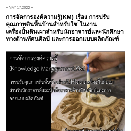
− MAY 17,2022 −
การจัดการองค์ความรู้(KM) เรื่อง การปรับ
คุณภาพดินพื้นบ้านสำหรับใช ้ในงาน
เครื่องปั้นดินเผาสำหรับนักอาจารย์และนักศึกษา
ทางด้านทัศนศิลป์ และการออกแบบผลิตภัณฑ์