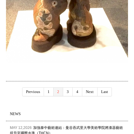
Previous
1
2
3
4
Next
Last
NEWS
MAY 12,2026
加強泰中藝術連結：曼谷吞武里大學美術學院將漆器藝術
提升至國際水準（THCN）