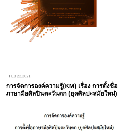
− FEB 22,2021 −
การจัดการองค์ความรู้(KM) เรื่อง การตั้งชื่อ
ภาษามือศิลปินตะวันตก (ยุคศิลปะสมัยใหม่)