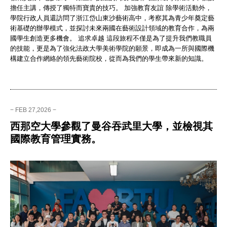
擔任主講，傳授了獨特而寶貴的技巧。 加強教育友誼 除學術活動外，
學院行政人員還訪問了浙江岱山東沙藝術高中，考察其為青少年奠定藝
術基礎的辦學模式，並探討未來兩國在藝術設計領域的教育合作，為兩
國學生創造更多機會。 追求卓越 這段旅程不僅是為了提升我們教職員
的技能，更是為了強化法政大學美術學院的願景，即成為一所與國際機
構建立合作網絡的領先藝術院校，從而為我們的學生帶來新的知識。
− FEB 27,2026 −
西那空大學參觀了曼谷吞武里大學，並檢視其
國際教育管理實務。