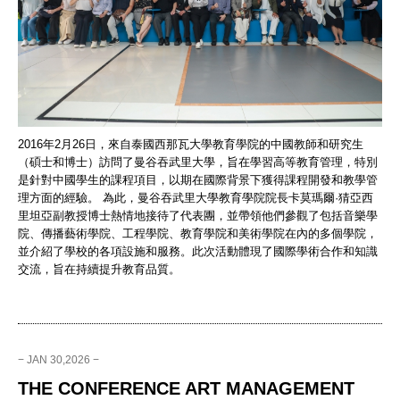
2016年2月26日，來自泰國西那瓦大學教育學院的中國教師和研究生
（碩士和博士）訪問了曼谷吞武里大學，旨在學習高等教育管理，特別
是針對中國學生的課程項目，以期在國際背景下獲得課程開發和教學管
理方面的經驗。 為此，曼谷吞武里大學教育學院院長卡莫瑪爾·猜亞西
里坦亞副教授博士熱情地接待了代表團，並帶領他們參觀了包括音樂學
院、傳播藝術學院、工程學院、教育學院和美術學院在內的多個學院，
並介紹了學校的各項設施和服務。此次活動體現了國際學術合作和知識
交流，旨在持續提升教育品質。
− JAN 30,2026 −
THE CONFERENCE ART MANAGEMENT