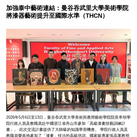
加強泰中藝術連結：曼谷吞武里大學美術學院
將漆器藝術提升至國際水準（THCN）
2026年5月6日至13日，曼谷吞武里大學美術與應用藝術學院院長率領學
院行政人員及教職員赴中國浙江省舟山市參加「高級漆畫技藝訓練計
畫」。 此次交流計畫提供了大師級的知識學習機會。 學院行政人員及
教職員榮幸地參加了「漆畫」技法的高級培訓。國家級專家張高軍教授