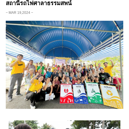
สถานีรถไฟศาลาธรรมสพน์
− MAR 19,2024 −