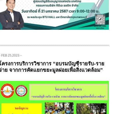
− FEB 25,2023 −
โครงการบริการวิชาการ “อบรมบัญชีรายรับ-ราย
จ่าย จากการคัดแยกขยะมูลฝอยเพื่อสิ่งแวดล้อม”