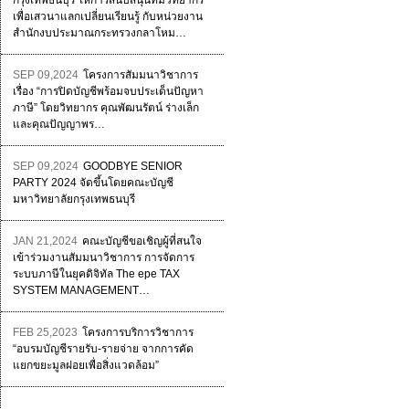
กรุงเทพธนบุรี ให้การสนับสนุนทีมวิทยากร
เพื่อเสวนาแลกเปลี่ยนเรียนรู้ กับหน่วยงาน
สำนักงบประมาณกระทรวงกลาโหม…
SEP 09,2024
โครงการสัมมนาวิชาการ
เรื่อง “การปิดบัญชีพร้อมจบประเด็นปัญหา
ภาษี” โดยวิทยากร คุณพัฒนรัตน์ ร่างเล็ก
และคุณปัญญาพร…
SEP 09,2024
GOODBYE SENIOR
PARTY 2024 จัดขึ้นโดยคณะบัญชี
มหาวิทยาลัยกรุงเทพธนบุรี
JAN 21,2024
คณะบัญชีขอเชิญผู้ที่สนใจ
เข้าร่วมงานสัมมนาวิชาการ การจัดการ
ระบบภาษีในยุคดิจิทัล The epe TAX
SYSTEM MANAGEMENT…
FEB 25,2023
โครงการบริการวิชาการ
“อบรมบัญชีรายรับ-รายจ่าย จากการคัด
แยกขยะมูลฝอยเพื่อสิ่งแวดล้อม”