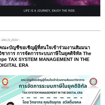
− JAN 21,2024 −
คณะบัญชีขอเชิญผู้ที่สนใจเข้าร่วมงานสัมมนา
วิชาการ การจัดการระบบภาษีในยุคดิจิทัล The
epe TAX SYSTEM MANAGEMENT IN THE
DIGITAL ERA