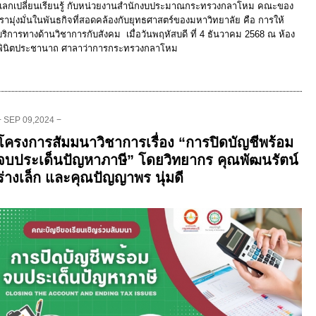
แลกเปลี่ยนเรียนรู้ กับหน่วยงานสำนักงบประมาณกระทรวงกลาโหม คณะของ
เรามุ่งมั่นในพันธกิจที่สอดคล้องกับยุทธศาสตร์ของมหาวิทยาลัย คือ การให้
บริการทางด้านวิชาการกับสังคม เมื่อวันพฤหัสบดี ที่ 4 ธันวาคม 2568 ณ ห้อง
พินิตประชานาถ ศาลาว่าการกระทรวงกลาโหม
− SEP 09,2024 −
โครงการสัมมนาวิชาการเรื่อง “การปิดบัญชีพร้อม
จบประเด็นปัญหาภาษี” โดยวิทยากร คุณพัฒนรัตน์
ร่างเล็ก และคุณปัญญาพร นุ่มดี