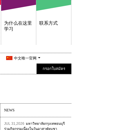
为什么在这里
联系方式
学习
中文唯一官网
กรอกใบสมัคร
NEWS
JUL 31,2026
มหาวิทยาลัยกรุงเทพธนบุรี
ร่วมกิจกรรมเนื่องในวันอาสาฬหบูชา