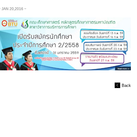
− JAN 20,2016 −
Back