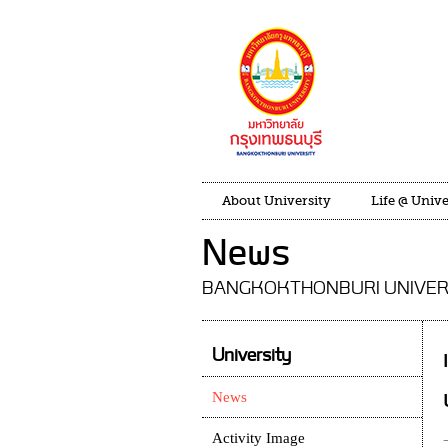
About University
Life @ Unive
News
BANGKOKTHONBURI UNIVER
University
News
Activity Image