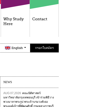
Why Study
Contact
Here
English
กรอกใบสมัคร
NEWS
AUG 07,2026
คณะนิติศาสตร์
มหาวิทยาลัยกรุงเทพธนบุรี เข้าร่วมพิธีวาง
พวงมาลาพระรูป พระเจ้าบรมวงศ์เธอ
พระองค์เจ้ารพีพัฒนศักดิ์ กรมหลวงราชบุรี