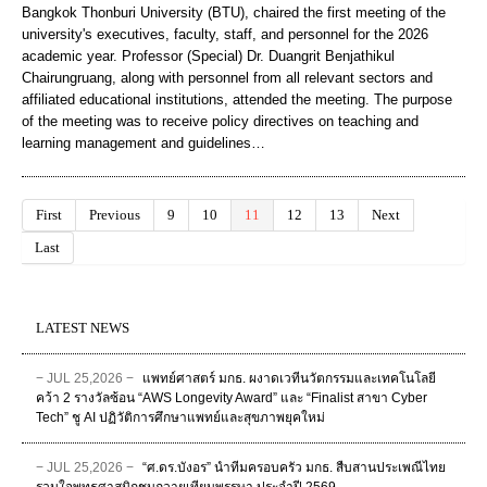
Bangkok Thonburi University (BTU), chaired the first meeting of the
university's executives, faculty, staff, and personnel for the 2026
academic year. Professor (Special) Dr. Duangrit Benjathikul
Chairungruang, along with personnel from all relevant sectors and
affiliated educational institutions, attended the meeting. The purpose
of the meeting was to receive policy directives on teaching and
learning management and guidelines…
First
Previous
9
10
11
12
13
Next
Last
LATEST NEWS
− JUL 25,2026 −
แพทย์ศาสตร์ มกธ. ผงาดเวทีนวัตกรรมและเทคโนโลยี
คว้า 2 รางวัลซ้อน “AWS Longevity Award” และ “Finalist สาขา Cyber
Tech” ชู AI ปฏิวัติการศึกษาแพทย์และสุขภาพยุคใหม่
− JUL 25,2026 −
“ศ.ดร.บังอร” นำทีมครอบครัว มกธ. สืบสานประเพณีไทย
รวมใจพุทธศาสนิกชนถวายเทียนพรรษา ประจำปี 2569