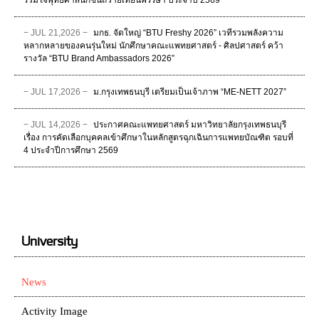
− JUL 21,2026 −
มกธ. จัดใหญ่ “BTU Freshy 2026” เวทีรวมพลังความ
หลากหลายของคนรุ่นใหม่ นักศึกษาคณะแพทยศาสตร์ - ศิลปศาสตร์ คว้า
รางวัล “BTU Brand Ambassadors 2026”
− JUL 17,2026 −
ม.กรุงเทพธนบุรี เตรียมเป็นเจ้าภาพ “ME-NETT 2027”
− JUL 14,2026 −
ประกาศคณะแพทยศาสตร์ มหาวิทยาลัยกรุงเทพธนบุรี
เรื่อง การคัดเลือกบุคคลเข้าศึกษาในหลักสูตรฉุกเฉินการแพทยบัณฑิต รอบที่
4 ประจําปีการศึกษา 2569
University
News
Activity Image