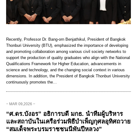
Recently, Professor Dr. Bang-orn Benjathikul, President of Bangkok
Thonburi University (BTU), emphasized the importance of developing
and promoting collaboration among various civil society networks to
support the production of quality graduates who align with the National
Qualifications Framework for Higher Education, advancements in
science and technology, and the changing social context in various
dimensions. In addition, the President of Bangkok Thonburi University
continuously promotes the…
− MAR 09,2026 −
“ศ.ดร.บังอร” อธิการบดี มกธ. นำทีมผู้บริหาร
และสถาบันในเครือร่วมพิธีบำเพ็ญกุศลอุทิศถวาย
“สมเด็จพระบรมราชชนนีพันปีหลวง”