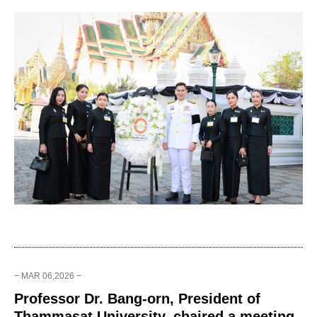
− MAR 06,2026 −
Professor Dr. Bang-orn, President of
Thammasat University, chaired a meeting