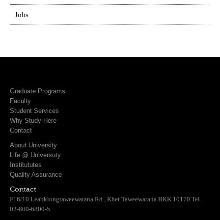
Jobs
Graduate Programs
Faculty
Student Services
Why Study Here
Contact
About University
Life @ Universuty
Institututes
Quality Assurance
Contact
F16/10 Leabklongtaweewatana Rd., Khet Taweewatana BKK 10170 Tel.
02-800-6800-5