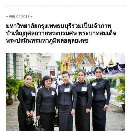
− FEB 04,2017 −
มหาวิทยาลัยกรุงเทพธนบุรีร่วมเป็นเจ้าภาพ
บำเพ็ญกุศลถวายพระบรมศพ พระบาทสมเด็จ
พระปรมินทรมหาภูมิพลอดุลยเดช