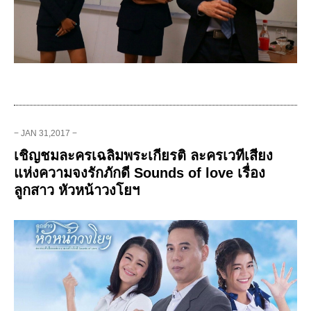
− JAN 31,2017 −
เชิญชมละครเฉลิมพระเกียรติ ละครเวทีเสียง
แห่งความจงรักภักดี Sounds of love เรื่อง
ลูกสาว หัวหน้าวงโยฯ