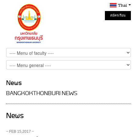
Thai
สมัครเรียน
Online
News
BANGKOKTHONBURI NEWS
News
− FEB 15,2017 −