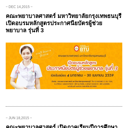
− DEC 14,2015 −
คณะพยาบาลศาสตร์ มหาวิทยาลัยกรุงเทพธนบุรี
เปิดอบรมหลักสูตรประกาศนียบัตรผู้ช่วย
พยาบาล รุ่นที่ 3
− JUN 18,2015 −
คณะพยาบาลศาสตร์ เปิดภาคเรียนปีการศึกษา