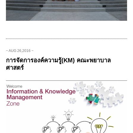
− AUG 26,2016 −
การจัดการองค์ความรู้(KM) คณะพยาบาล
ศาสตร์