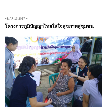
− MAR 13,2017 −
โครงการภูมิปัญญาไทยใส่ใจสุขภาพสู่ชุมชน