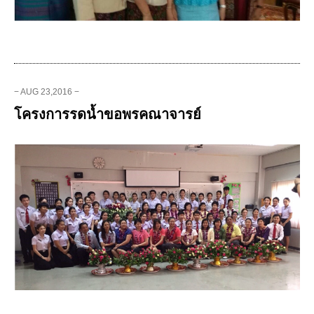
− AUG 23,2016 −
โครงการรดน้ำขอพรคณาจารย์