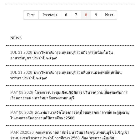
First
Previous
6
7
8
9
Next
NEWS
JUL 31,2026
มหาวิทยาลัยกรุงเทพธนบุรี ร่วมกิจกรรมเนื่องในวัน
อาสาฬหบูชา ประจำปี ๒๕๖๙
JUL 31,2026
มหาวิทยาลัยกรุงเทพธนบุรี ร่วมสืบสานประเพณีแห่เทียน
พรรษา ประจำปี ๒๕๖๙
MAY 08,2026
โครงการประชุมเชิงปฏิบัติการ บริหารความเสี่ยงรองรับการ
เรียนการสอน มหาวิทยาลัยกรงเทพธนบุรี
MAY 06,2026
คณะพยาบาลจัดโครงการรดน้ำขอพรคณาจารย์และผู้สูงอายุ
ในเทศกาลวันสงกรานต์ปีการศึกษา2568
MAR 20,2026
คณะพยาบาลศาสตร์ มหาวิทยาลัยกรุงเทพธนบุรี ขอเชิญเข้า
ร่วมประชุมวิชาการประจำปีการศึกษา 2568 เรื่อง “สุขภาวะผู้สูงวัย…