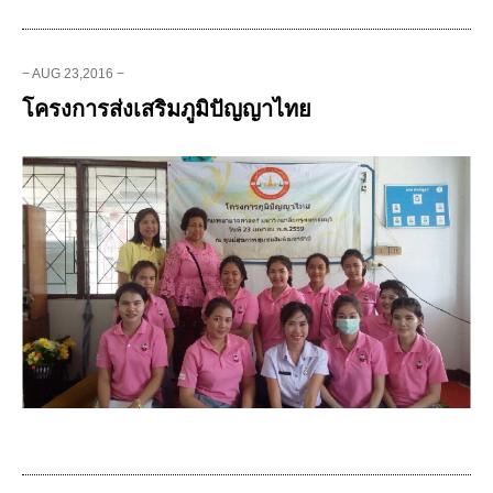
− AUG 23,2016 −
โครงการส่งเสริมภูมิปัญญาไทย