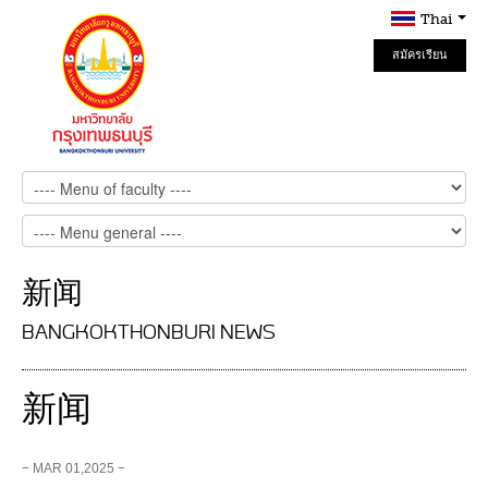
Thai
สมัครเรียน
Online
新闻
BANGKOKTHONBURI NEWS
新闻
− MAR 01,2025 −