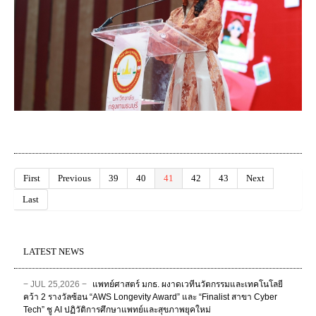
First
Previous
39
40
41
42
43
Next
Last
LATEST NEWS
− JUL 25,2026 −
แพทย์ศาสตร์ มกธ. ผงาดเวทีนวัตกรรมและเทคโนโลยี
คว้า 2 รางวัลซ้อน “AWS Longevity Award” และ “Finalist สาขา Cyber
Tech” ชู AI ปฏิวัติการศึกษาแพทย์และสุขภาพยุคใหม่