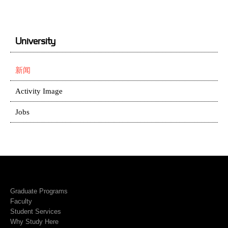
University
新闻
Activity Image
Jobs
Graduate Programs
Faculty
Student Services
Why Study Here