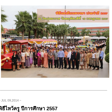
− JUL 09,2014 −
พิธีไหว้ครู ปีการศึกษา 2557