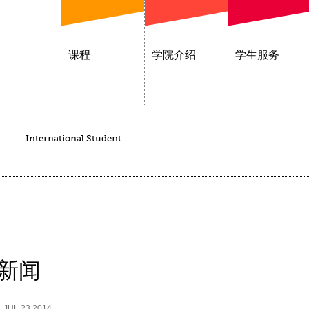
课程
学院介绍
学生服务
International Student
新闻
− JUL 23,2014 −