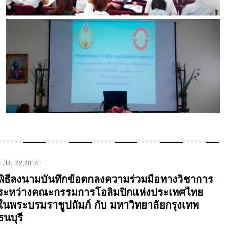
− JUL 22,2014 −
พิธีลงนามบันทึกข้อตกลงความร่วมมือทางวิชาการ
ระหว่างคณะกรรมการโอลิมปิกแห่งประเทศไทย
ในพระบรมราชูปถัมภ์ กับ มหาวิทยาลัยกรุงเทพ
ธนบุรี