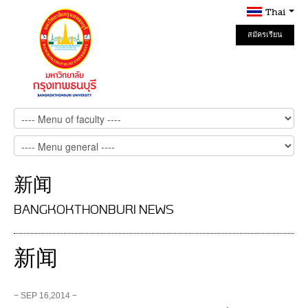
Thai
สมัครเรียน
Online
新闻
BANGKOKTHONBURI NEWS
新闻
− SEP 16,2014 −