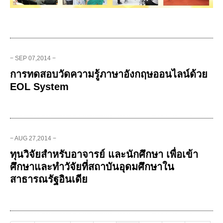
− SEP 07,2014 −
การทดสอบวัดความรู้ภาษาอังกฤษออนไลน์ด้วย
EOL System
− AUG 27,2014 −
ทุนวิจัยสำหรับอาจารย์ และนักศึกษา เพื่อเข้า
ศึกษาและทำวัจัยที่สถาบันอุดมศึกษาใน
สาธารณรัฐอินเดีย