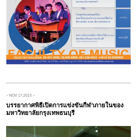
− NOV 17,2015 −
บรรยากาศพิธีเปิดการแข่งขันกีฬาภายในของ
มหาวิทยาลัยกรุงเทพธนบุรี