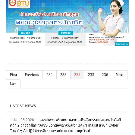
First
Previous
232
233
234
235
236
Next
Last
LATEST NEWS
− JUL 25,2026 −
แพทย์ศาสตร์ มกธ. ผงาดเวทีนวัตกรรมและเทคโนโลยี
คว้า 2 รางวัลซ้อน “AWS Longevity Award” และ “Finalist สาขา Cyber
Tech” ชู AI ปฏิวัติการศึกษาแพทย์และสุขภาพยุคใหม่