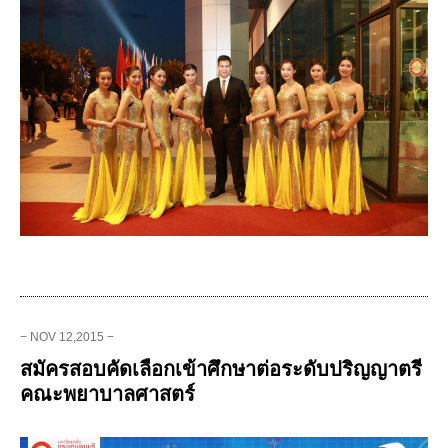
− NOV 12,2015 −
สมัครสอบคัดเลือกเข้าศึกษาต่อระดับปริญญาตรี
คณะพยาบาลศาสตร์