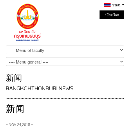
Thai
สมัครเรียน
Online
新闻
BANGKOKTHONBURI NEWS
新闻
− NOV 24,2015 −