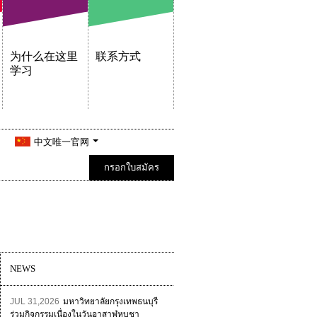
为什么在这里
联系方式
学习
中文唯一官网
กรอกใบสมัคร
NEWS
JUL 31,2026
มหาวิทยาลัยกรุงเทพธนบุรี
ร่วมกิจกรรมเนื่องในวันอาสาฬหบูชา