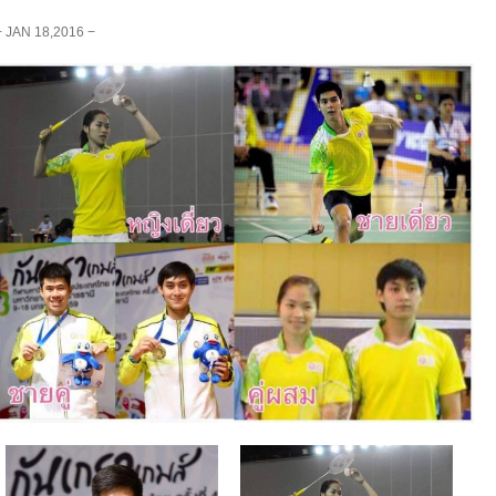
− JAN 18,2016 −