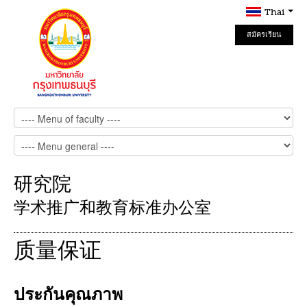
Thai
สมัครเรียน
Online
研究院
学术推广和教育标准办公室
质量保证
ประกันคุณภาพ