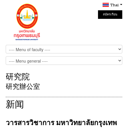
Thai
สมัครเรียน
Online
研究院
研究辦公室
新闻
วารสารวิชาการ มหาวิทยาลัยกรุงเทพ