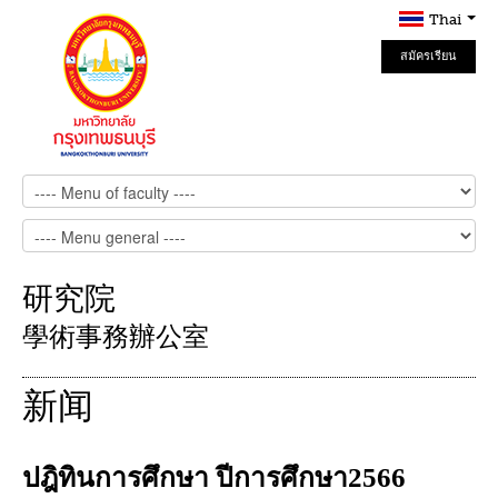
Thai
สมัครเรียน
Online
研究院
學術事務辦公室
新闻
ปฎิทินการศึกษา ปีการศึกษา2566