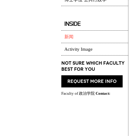
INSIDE
新闻
Activity Image
Not Sure which Faculty
best for you
request more info
Faculty of 政治学院
Contact: