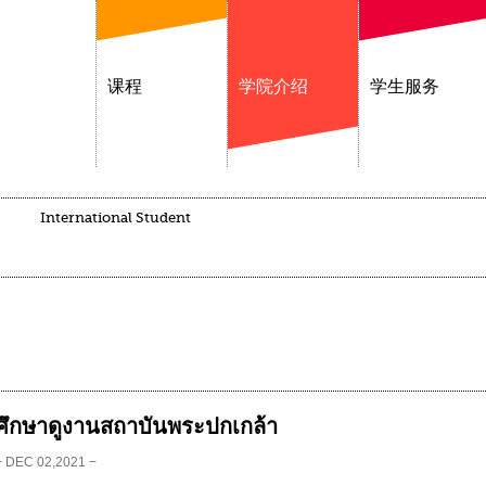
课程
学院介绍
学生服务
International Student
ศึกษาดูงานสถาบันพระปกเกล้า
− DEC 02,2021 −