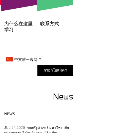
为什么在这里
联系方式
学习
中文唯一官网
กรอกใบสมัคร
News
NEWS
JUL 24,2026
คณะรัฐศาสตร์ มหาวิทยาลัย