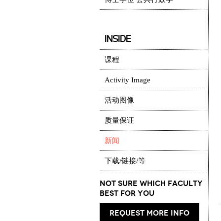
INSIDE
课程
Activity Image
活动图像
质量保证
新闻
下载/链接/等
Not Sure which Faculty
best for you
request more info