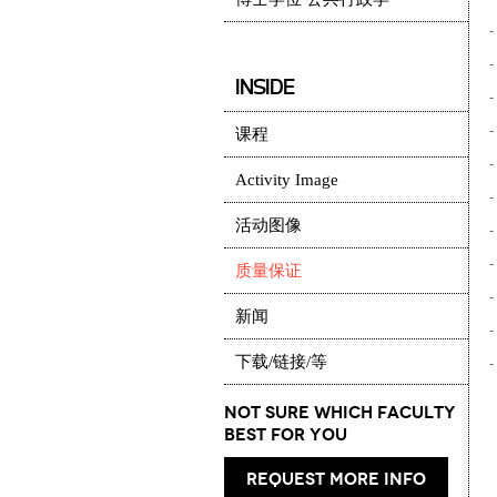
-
-
INSIDE
-
-
课程
-
Activity Image
-
活动图像
-
-
质量保证
-
新闻
-
下载/链接/等
-
Not Sure which Faculty
best for you
request more info