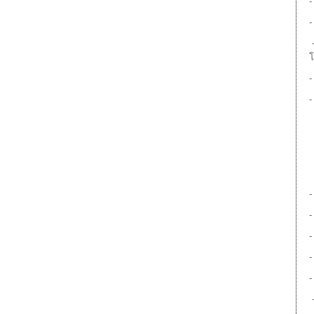
-
-
-
-
-
-
-
-
-
-