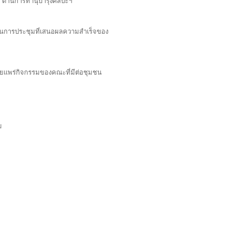
 ด้านการทำนุบำรุงศิลปะฯ
ยงานการประชุมที่เสนอผลความสำเร็จของ
เผยแพร่กิจกรรมของคณะที่มีต่อชุมชน
ม
าด