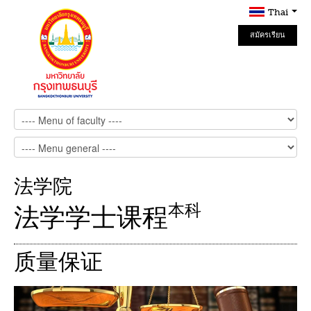
Thai
สมัครเรียน
Online
法学院
本科
法学学士课程
质量保证