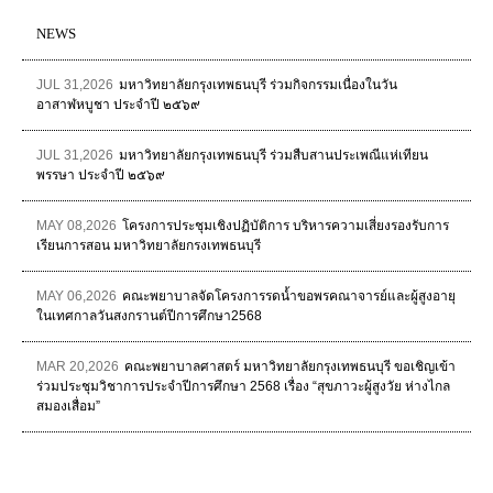
NEWS
JUL 31,2026
มหาวิทยาลัยกรุงเทพธนบุรี ร่วมกิจกรรมเนื่องในวัน
อาสาฬหบูชา ประจำปี ๒๕๖๙
JUL 31,2026
มหาวิทยาลัยกรุงเทพธนบุรี ร่วมสืบสานประเพณีแห่เทียน
พรรษา ประจำปี ๒๕๖๙
MAY 08,2026
โครงการประชุมเชิงปฏิบัติการ บริหารความเสี่ยงรองรับการ
เรียนการสอน มหาวิทยาลัยกรงเทพธนบุรี
MAY 06,2026
คณะพยาบาลจัดโครงการรดน้ำขอพรคณาจารย์และผู้สูงอายุ
ในเทศกาลวันสงกรานต์ปีการศึกษา2568
MAR 20,2026
คณะพยาบาลศาสตร์ มหาวิทยาลัยกรุงเทพธนบุรี ขอเชิญเข้า
ร่วมประชุมวิชาการประจำปีการศึกษา 2568 เรื่อง “สุขภาวะผู้สูงวัย ห่างไกล
สมองเสื่อม”