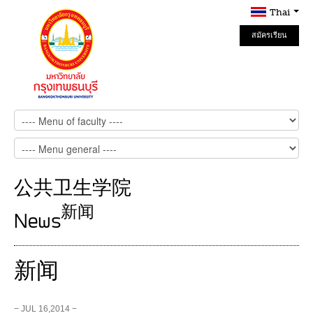
Thai
สมัครเรียน
Online
公共卫生学院
新闻
News
新闻
− JUL 16,2014 −