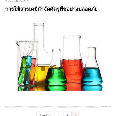
− JUL 16,2014 −
การใช้สารเคมีกำจัดศัตรูพืชอย่างปลอดภัย
Previous
1
2
3