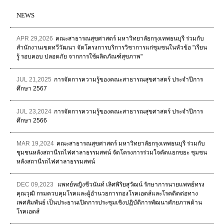
NEWS
APR 29,2026
คณะสาธารณสุขศาสตร์ มหาวิทยาลัยกรุงเทพธนบุรี ร่วมกับ
สำนักงานเขตทวีวัฒนา จัดโครงการบริการวิชาการแก่ชุมชนในหัวข้อ "เรียน
รู้ รอบคอบ ปลอดภัย จากการใช้ผลิตภัณฑ์สุขภาพ"
JUL 21,2025
การจัดการความรู้ของคณะสาธารณสุขศาสตร์ ประจำปีการ
ศึกษา 2567
JUL 23,2024
การจัดการความรู้ของคณะสาธารณสุขศาสตร์ ประจำปีการ
ศึกษา 2566
MAR 19,2024
คณะสาธารณสุขศาสตร์ มหาวิทยาลัยกรุงเทพธนบุรี ร่วมกับ
ชุมชนหลังสถานีรถไฟศาลาธรรมสพน์ จัดโครงการร่วมใจคัดแยกขยะ ชุมชน
หลังสถานีรถไฟศาลาธรรมสพน์
DEC 09,2023
แพทย์หญิงชีวนันท์ เลิศพิริยสุวัฒน์ รักษาการนายแพทย์ทรง
คุณวุฒิ กรมควบคุมโรคและผู้อำนวยการกองโรคเอดส์และโรคติดต่อทาง
เพศสัมพันธ์ เป็นประธานเปิดการประชุมเชิงปฏิบัติการพัฒนาศักยภาพด้าน
โรคเอดส์