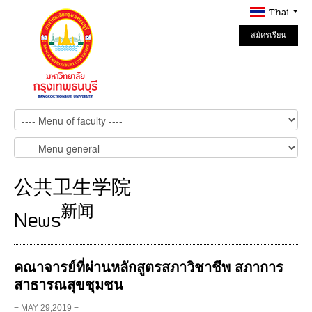
Thai
สมัครเรียน
Online
公共卫生学院
新闻
News
คณาจารย์ที่ผ่านหลักสูตรสภาวิชาชีพ สภาการ
สาธารณสุขชุมชน
− MAY 29,2019 −