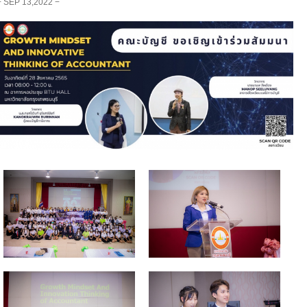
− SEP 13,2022 −