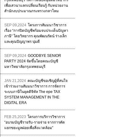
กรุงเทพธนบุรี ให้การสนับสนุนทีมวิทยากร
เพื่อเสวนาแลกเปลี่ยนเรียนรู้ กับหน่วยงาน
สำนักงบประมาณกระทรวงกลาโหม
SEP 09,2024
โครงการสัมมนาวิชาการ
เรื่อง “การปิดบัญชีพร้อมจบประเด็นปัญหา
ภาษี” โดยวิทยากร คุณพัฒนรัตน์ ร่างเล็ก
และคุณปัญญาพร นุ่มดี
SEP 09,2024
GOODBYE SENIOR
PARTY 2024 จัดขึ้นโดยคณะบัญชี
มหาวิทยาลัยกรุงเทพธนบุรี
JAN 21,2024
คณะบัญชีขอเชิญผู้ที่สนใจ
เข้าร่วมงานสัมมนาวิชาการ การจัดการ
ระบบภาษีในยุคดิจิทัล The epe TAX
SYSTEM MANAGEMENT IN THE
DIGITAL ERA
FEB 25,2023
โครงการบริการวิชาการ
“อบรมบัญชีรายรับ-รายจ่าย จากการคัด
แยกขยะมูลฝอยเพื่อสิ่งแวดล้อม”