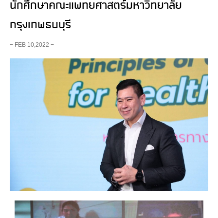
นักศึกษาคณะแพทยศาสตร์มหาวิทยาลัย
กรุงเทพธนบุรี
− FEB 10,2022 −