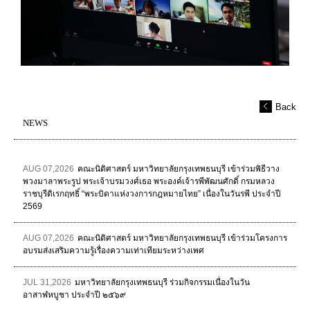
Back
NEWS
AUG 07,2026
คณะนิติศาสตร์ มหาวิทยาลัยกรุงเทพธนบุรี เข้าร่วมพิธีวาง
พวงมาลาพระรูป พระเจ้าบรมวงศ์เธอ พระองค์เจ้ารพีพัฒนศักดิ์ กรมหลวง
ราชบุรีดิเรกฤทธิ์ “พระบิดาแห่งวงการกฎหมายไทย” เนื่องในวันรพี ประจำปี
2569
AUG 07,2026
คณะนิติศาสตร์ มหาวิทยาลัยกรุงเทพธนบุรี เข้าร่วมโครงการ
อบรมส่งเสริมความรู้เรื่องความเท่าเทียมระหว่างเพศ
JUL 31,2026
มหาวิทยาลัยกรุงเทพธนบุรี ร่วมกิจกรรมเนื่องในวัน
อาสาฬหบูชา ประจำปี ๒๕๖๙