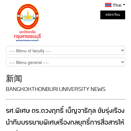
Thai
สมัครเรียน
Online
新闻
BANGKOKTHONBURI UNIVERSITY NEWS
รศ.พิเศษ ดร.ดวงฤทธิ์ เบ็ญจาธิกุล ชัยรุ่งเรือง
นำทีมบรรยายพิเศษเรื่องกลยุทธิ์การสื่อสารให้