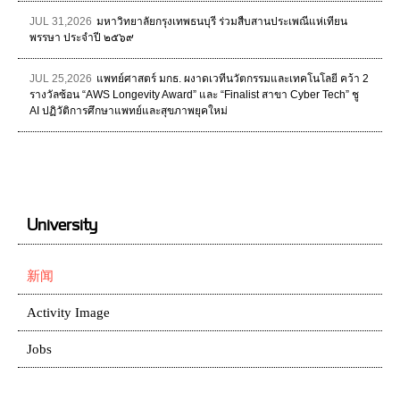
JUL 31,2026
มหาวิทยาลัยกรุงเทพธนบุรี ร่วมสืบสานประเพณีแห่เทียน
พรรษา ประจำปี ๒๕๖๙
JUL 25,2026
แพทย์ศาสตร์ มกธ. ผงาดเวทีนวัตกรรมและเทคโนโลยี คว้า 2
รางวัลซ้อน “AWS Longevity Award” และ “Finalist สาขา Cyber Tech” ชู
AI ปฏิวัติการศึกษาแพทย์และสุขภาพยุคใหม่
University
新闻
Activity Image
Jobs