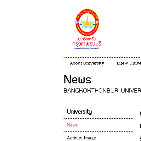
About University
Life @ Unive
News
BANGKOKTHONBURI UNIVER
University
News
Activity Image