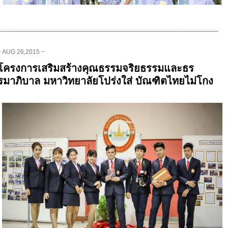
− AUG 26,2015 −
โครงการเสริมสร้างคุณธรรมจริยธรรมและธร
รมาภิบาล มหาวิทยาลัยโปร่งใส่ บัณฑิตไทยไม่โกง