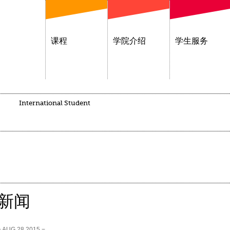
课程
学院介绍
学生服务
International Student
新闻
− AUG 28,2015 −