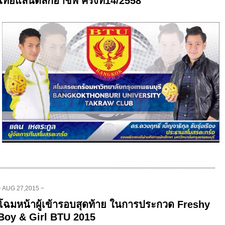
ไทยแลนด์ลีกอาชีพ ครั้งที่14/2558
− AUG 27,2015 −
โฉมหน้าผู้เข้ารอบสุดท้าย ในการประกวด Freshy
Boy & Girl BTU 2015