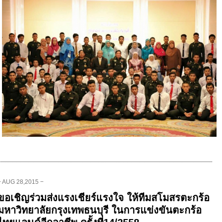
− AUG 28,2015 −
ขอเชิญร่วมส่งแรงเชียร์แรงใจ ให้ทีมสโมสรตะกร้อ
มหาวิทยาลัยกรุงเทพธนบุรี ในการแข่งขันตะกร้อ