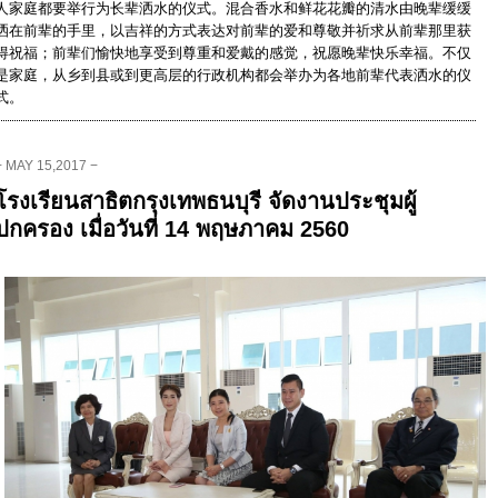
人家庭都要举行为长辈洒水的仪式。混合香水和鲜花花瓣的清水由晚辈缓缓
洒在前辈的手里，以吉祥的方式表达对前辈的爱和尊敬并祈求从前辈那里获
得祝福；前辈们愉快地享受到尊重和爱戴的感觉，祝愿晚辈快乐幸福。不仅
是家庭，从乡到县或到更高层的行政机构都会举办为各地前辈代表洒水的仪
式。
− MAY 15,2017 −
โรงเรียนสาธิตกรุงเทพธนบุรี จัดงานประชุมผู้
ปกครอง เมื่อวันที่ 14 พฤษภาคม 2560