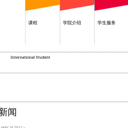
课程
学院介绍
学生服务
International Student
新闻
− MAY 16,2017 −