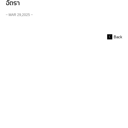
อัตรา
− MAR 29,2025 −
Back