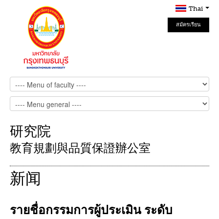
Thai
สมัครเรียน
Online
研究院
教育規劃與品質保證辦公室
新闻
รายชื่อกรรมการผู้ประเมิน ระดับ